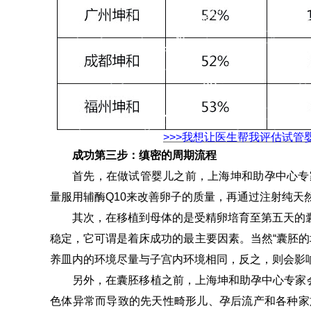
>>>我想让医生帮我评估试管
成功第三步：缜密的周期流程
首先，在做试管婴儿之前，上海坤和助孕中心专
量服用辅酶Q10来改善卵子的质量，再通过注射纯天
其次，在移植到母体的是受精卵培育至第五天的囊
稳定，它可谓是着床成功的最主要因素。当然“囊胚的
养皿内的环境尽量与子宫内环境相同，反之，则会影
另外，在囊胚移植之前，上海坤和助孕中心专家会
色体异常而导致的先天性畸形儿、孕后流产和各种家