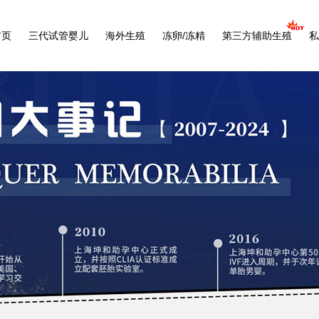
首页
三代试管婴儿
海外生殖
冻卵/冻精
第三方辅助生殖
私