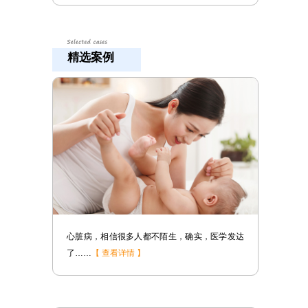
精选案例
学发达
其实一直不愿意公开说自己的事情，但是随着孩
子……
【 查看详情 】