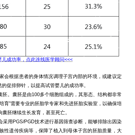
婴儿成功率，点此连线医学顾问<<<
家会根据患者的身体情况调理子宫内部的环境，或建议定
然的促排卵针，以提高试管婴儿的成功率。
胚。囊胚是由100多个细胞组成的，其形态、结构都非常
培育”需要专业的胚胎学专家和先进胚胎实验室，以确保培
响囊胚继续生长发育，甚至死亡。
采用PGS/PGD技术进行基因筛查诊断，能够排除出因染
族性遗传疾病等，保障了植入到母体子宫的胚胎质量，大