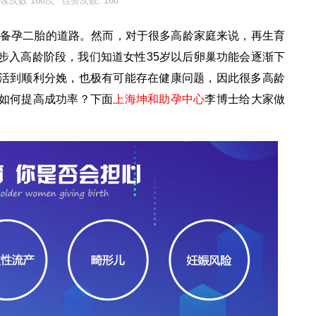
读次数 168次
点赞次数: 168
备孕二胎的道路。然而，对于很多高龄家庭来说，再生育
步入高龄阶段，我们知道女性35岁以后卵巢功能会逐渐下
活到顺利分娩，也极有可能存在健康问题，因此很多高龄
如何提高成功率？下面
上海坤和助孕中心
李博士给大家做