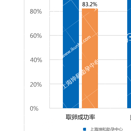
如果没有遇到她，我想我应该会选择孤独终老，
可能有些人会觉得孕
突……
【 查看详情 】
那……
【 查看详情 