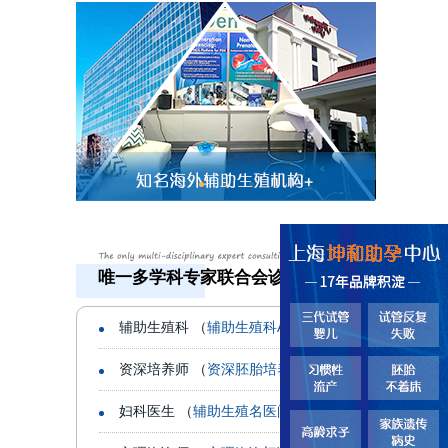
唯一多学科专家联合会诊机构
辅助生殖科 （
辅助生殖科Assist
）
资深培养师 （
资深胚胎培养师
）
妇科医生 （
辅助生殖名医问诊
）