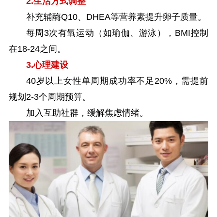
2.生活方式调整
补充辅酶Q10、DHEA等营养素提升卵子质量。
每周3次有氧运动（如瑜伽、游泳），BMI控制
在18-24之间。
3.心理建设
40岁以上女性单周期成功率不足20%，需提前
规划2-3个周期预算。
加入互助社群，缓解焦虑情绪。