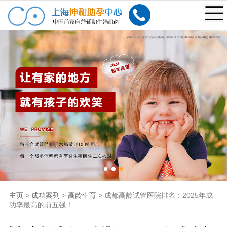
主页
>
成功案列
>
高龄生育
> 成都高龄试管医院排名：2025年成
功率最高的前五强！