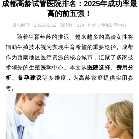
成都高龄试管医院排名：2025年成功率最
高的前五强！
发布时间：2025.05.12
阅读数：174
作者：坤和助孕中心
随着生育年龄的推迟，越来越多的高龄女性将
辅助生殖技术视为实现生育希望的重要途径。成都
作为西南地区医疗资源的核心城市，汇聚了多家技
术领先的生殖医学中心。本文从
医院选择、费用分
析、备孕建议
等多维度，为高龄家庭提供实用参
考。