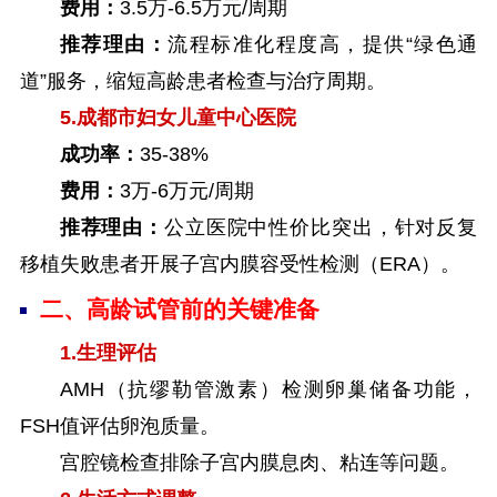
费用：
3.5万-6.5万元/周期
推荐理由：
流程标准化程度高，提供“绿色通
道”服务，缩短高龄患者检查与治疗周期。
5.成都市妇女儿童中心医院
成功率：
35-38%
费用：
3万-6万元/周期
推荐理由：
公立医院中性价比突出，针对反复
移植失败患者开展子宫内膜容受性检测（ERA）。
二、高龄试管前的关键准备
1.生理评估
AMH（抗缪勒管激素）检测卵巢储备功能，
FSH值评估卵泡质量。
宫腔镜检查排除子宫内膜息肉、粘连等问题。