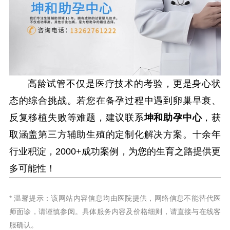
高龄试管不仅是医疗技术的考验，更是身心状
态的综合挑战。若您在备孕过程中遇到卵巢早衰、
反复移植失败等难题，建议联系
坤和助孕中心
，获
取涵盖第三方辅助生殖的定制化解决方案。十余年
行业积淀，2000+成功案例，为您的生育之路提供更
多可能性！
* 温馨提示：该网站内容信息均由医院提供，网络信息不能替代医
师面诊，请谨慎参阅。具体服务内容及价格细则，请直接与在线客
服确认。