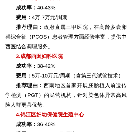
成功率：
40-43%
费用：
4万-7万元/周期
推荐理由：
政府直属三甲医院，在高龄多囊卵
巢综合征（PCOS）患者管理方面经验丰富，提供中
西医结合调理服务。
3.成都西囡妇科医院
成功率：
38-42%
费用：
5万-10万元/周期（含第三代试管技术）
推荐理由：
西南地区首家开展胚胎植入前遗传
学检测（PGT）的民营机构，针对染色体异常高风
险人群更具优势。
4.锦江区妇幼保健院生殖中心
成功率：
36-40%